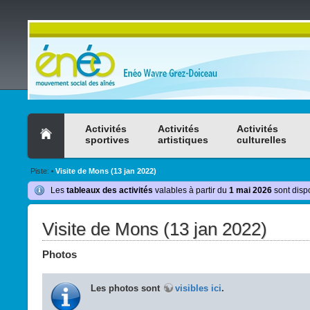
Activités
Activités
Activités
sportives
artistiques
culturelles
Piste:
Visite de Mons (13 jan 2022)
•
Les
tableaux des activités
valables à partir du
1 mai 2026
sont disp
Visite de Mons (13 jan 2022)
Photos
Les photos sont
visibles ici
.