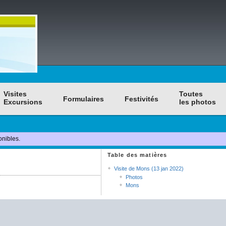
Visites
Toutes
Formulaires
Festivités
Excursions
les photos
onibles.
Table des matières
Visite de Mons (13 jan 2022)
Photos
Mons