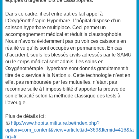
équipes d’urgence lors de catastrophes.
Dans ce cadre, il est entre autres fait appel à
l’Oxygénothérapie Hyperbare. L’hôpital dispose d’un
caisson hyperbare multiplace. Ceci permet un
accompagnement médical et réduit la claustrophobie.
Nous n’avons évidemment pas pu voir ces caissons en
réalité vu qu’ils sont occupés en permanence. En cas
d’accident, seuls les blessés civils adressés par le SAMU
ou le corps médical sont admis. Les soins en
Oxygénothérapie Hyperbare sont donnés gratuitement à
titre de « service à la Nation ». Cette technologie n’est en
effet pas remboursée par les mutuelles, n’étant pas
reconnue suite à l’impossibilité d’apporter la preuve de
son efficacité selon la méthode classique des tests à
l’aveugle.
Plus de détails ici :
http://www.hopitalmilitaire.be/index.php?
option=com_content&view=article&id=369&Itemid=416&la
ng=fr