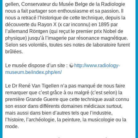
gellen, Conservateur du Musée Belge de la Radiologie
nous a fait partager son enthousiasme et sa passion. Il
nous a retracé l’historique de cette technique, depuis la
découverte du Rayon X (x car inconnu) en 1895 par
l’allemand Röntgen (qui reçut le premier prix Nobel de
physique) jusqu’à l’imagerie par résonance magnétique.
Selon ses volontés, toutes ses notes de laboratoire furent
brûlées.
Le musée dispose d’un site :
http://www.radiology-
museum.be/index.php/en/
Le Dr René Van Tigellen n’a pas manqué de nous faire
remarquer que c’est grâce à ou malgré (c’est selon) la
première Grande Guerre que cette technique avait connu
son essor dans différents domaines médicaux surtout,
mais aussi dans bien d’autres tels que l’industrie,
l’histoire, l’archéologie, la peinture, la musicologie ou la
mode.