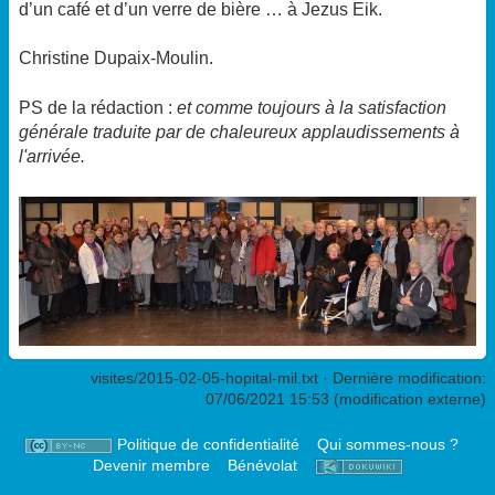
d’un café et d’un verre de bière … à Jezus Eik.
Christine Dupaix-Moulin.
PS de la rédaction :
et comme toujours à la satisfaction
générale traduite par de chaleureux applaudissements à
l'arrivée.
visites/2015-02-05-hopital-mil.txt
· Dernière modification:
07/06/2021 15:53 (modification externe)
Politique de confidentialité
Qui sommes-nous ?
Devenir membre
Bénévolat