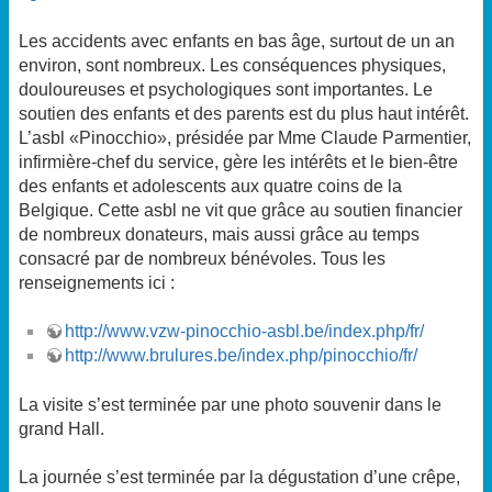
Les accidents avec enfants en bas âge, surtout de un an
environ, sont nombreux. Les conséquences physiques,
douloureuses et psychologiques sont importantes. Le
soutien des enfants et des parents est du plus haut intérêt.
L’asbl «Pinocchio», présidée par Mme Claude Parmentier,
infirmière-chef du service, gère les intérêts et le bien-être
des enfants et adolescents aux quatre coins de la
Belgique. Cette asbl ne vit que grâce au soutien financier
de nombreux donateurs, mais aussi grâce au temps
consacré par de nombreux bénévoles. Tous les
renseignements ici :
http://www.vzw-pinocchio-asbl.be/index.php/fr/
http://www.brulures.be/index.php/pinocchio/fr/
La visite s’est terminée par une photo souvenir dans le
grand Hall.
La journée s’est terminée par la dégustation d’une crêpe,