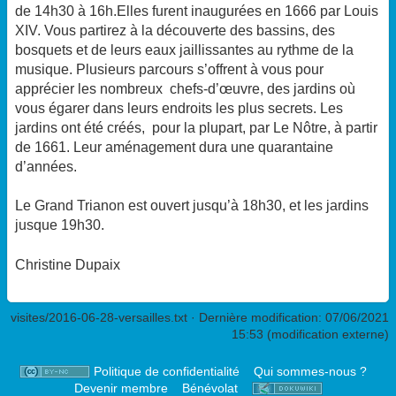
de 14h30 à 16h.Elles furent inaugurées en 1666 par Louis
XIV. Vous partirez à la découverte des bassins, des
bosquets et de leurs eaux jaillissantes au rythme de la
musique. Plusieurs parcours s’offrent à vous pour
apprécier les nombreux chefs-d’œuvre, des jardins où
vous égarer dans leurs endroits les plus secrets. Les
jardins ont été créés, pour la plupart, par Le Nôtre, à partir
de 1661. Leur aménagement dura une quarantaine
d’années.
Le Grand Trianon est ouvert jusqu’à 18h30, et les jardins
jusque 19h30.
Christine Dupaix
visites/2016-06-28-versailles.txt
· Dernière modification: 07/06/2021
15:53 (modification externe)
Politique de confidentialité
Qui sommes-nous ?
Devenir membre
Bénévolat