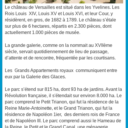
Le château de Versailles est situé dans les Yvelines. Les
Rois Louis XIV, Louis XV et Louis XVI, et leur Cour, y
résidèrent, en gros, de 1682 à 1789. Le château s’étale
sur plus de 6 hectares, répartis en 2.300 pièces, dont
actuellement 1.000 pièces de musée.
La grande galerie, comme on la nommait au XVIIème
siècle, servait quotidiennement de lieu de passage,
d’attente et de rencontre, fréquentée par les courtisans.
Les Grands Appartements royaux communiquent entre
eux par la Galerie des Glaces.
Le parc s’étend sur 815 ha, dont 93 ha de jardins. Avant la
Révolution française, il s'étendait sur environ 8.000 ha. Le
parc comprend le Petit Trianon, qui fut la résidence de la
Reine Marie-Antoinette, et le Grand Trianon, qui fut la
résidence de Napoléon 1ier, des derniers rois de France
et de Napoléon III. Le parc comprend aussi le Hameau de
la Reine, le Petit et le Grand Canal, une ménagerie