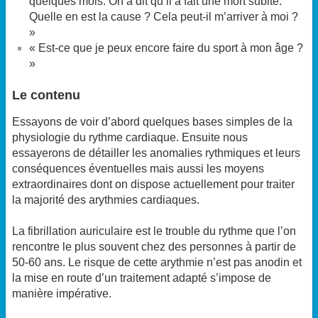
quelques mois. On a dit qu’il a fait une mort subite.
Quelle en est la cause ? Cela peut-il m’arriver à moi ?
»
« Est-ce que je peux encore faire du sport à mon âge ?
»
Le contenu
Essayons de voir d’abord quelques bases simples de la
physiologie du rythme cardiaque. Ensuite nous
essayerons de détailler les anomalies rythmiques et leurs
conséquences éventuelles mais aussi les moyens
extraordinaires dont on dispose actuellement pour traiter
la majorité des arythmies cardiaques.
La fibrillation auriculaire est le trouble du rythme que l’on
rencontre le plus souvent chez des personnes à partir de
50-60 ans. Le risque de cette arythmie n’est pas anodin et
la mise en route d’un traitement adapté s’impose de
manière impérative.