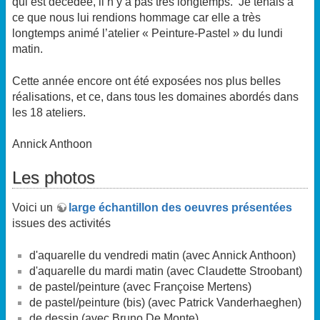
qui est décédée, il n’y a pas très longtemps. Je tenais à
ce que nous lui rendions hommage car elle a très
longtemps animé l’atelier « Peinture-Pastel » du lundi
matin.
Cette année encore ont été exposées nos plus belles
réalisations, et ce, dans tous les domaines abordés dans
les 18 ateliers.
Annick Anthoon
Les photos
Voici un
large échantillon des oeuvres présentées
issues des activités
d'aquarelle du vendredi matin (avec Annick Anthoon)
d'aquarelle du mardi matin (avec Claudette Stroobant)
de pastel/peinture (avec Françoise Mertens)
de pastel/peinture (bis) (avec Patrick Vanderhaeghen)
de dessin (avec Bruno De Monte)